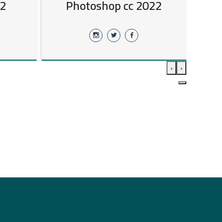
22
Photoshop cc 2022
›
‹