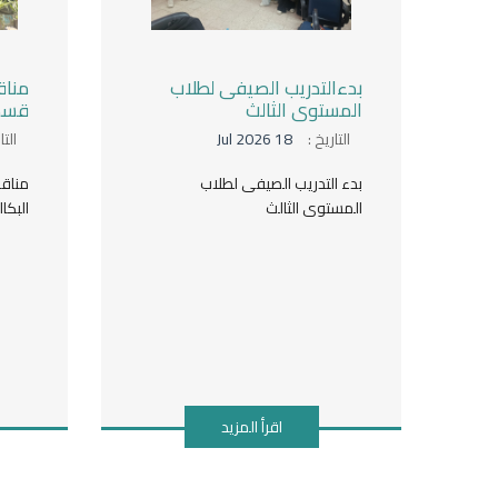
بدءالتدريب الصيفى لطلاب
مناق
المستوى الثالث
قسم 
التاريخ :
18 Jul 2026
التا
بدء التدريب الصيفى لطلاب
مناق
المستوى الثالث
البكا
اقرأ المزيد