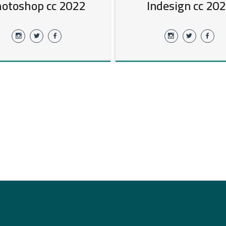
otoshop cc 2022
Indesign cc 20