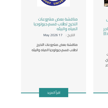
ض
مناقشة بعض مشروعات
التخرج لطلاب قسم،جيولوجيا
جر
المياه والبيئه
في العالم العربي (Ecominex)
التاريخ :
17 May 2026
مناقشة بعض مشروعات التخرج
لطلاب قسم،جيولوجيا المياه والبيئه
ي
ر
اقرأ المزيد