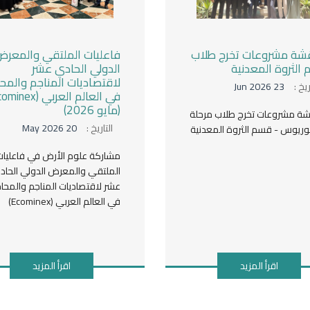
شة مشروعات تخرج طلاب
فاعليات الملتقي والمعر
الثروة المعدنية
الدولي الحادي عشر
لاقتصاديات المناجم والمحا
ريخ :
23 Jun 2026
(مايو 2026)
شة مشروعات تخرج طلاب مرحلة
التاريخ :
20 May 2026
لوريوس - قسم الثروة المعدنية
مشاركة علوم الأرض في فاعليات
الملتقي والمعرض الدولي الحاد
عشر لاقتصاديات المناجم والمحاج
في العالم العربي (Ecominex)
اقرأ المزيد
اقرأ المزيد