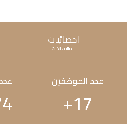
احصائيات
احصائيات الكلية
عدد الموظفين
عدد 
44
+
25