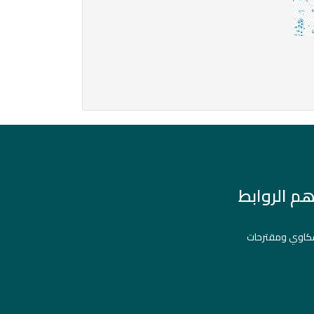
هم الروابط
اوي ومقترحات